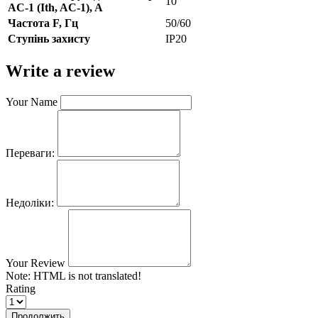
10
AC-1 (Ith, AC-1), A
Частота F, Гц
50/60
Ступінь захисту
IP20
Write a review
Your Name
Переваги:
Недоліки:
Your Review
Note:
HTML is not translated!
Rating
Продолжить