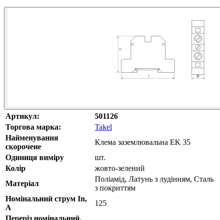
Артикул:
501126
Торгова марка:
Takel
Найменування
Клема заземлювальна EK 35
скорочене
Одиниця виміру
шт.
Колір
жовто-зелений
Поліамід, Латунь з лудінням, Сталь
Матеріал
з покриттям
Номінальний струм In,
125
А
Переріз номінальний,