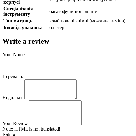
корпусі
Спеціалізація
багатофункціональний
інструменту
Тип матриць
комбіновані знімні (можлива заміна)
Індивід. упаковка
блістер
Write a review
Your Name
Переваги:
Недоліки:
Your Review
Note:
HTML is not translated!
Rating