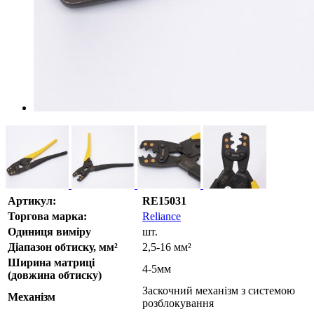
Артикул:
RE15031
Торгова марка:
Reliance
Одиниця виміру
шт.
Діапазон обтиску, мм²
2,5-16 мм²
Ширина матриці
4-5мм
(довжина обтиску)
Заскочний механізм з системою
Механізм
розблокування