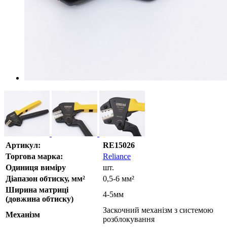
Артикул:
RE15026
Торгова марка:
Reliance
Одиниця виміру
шт.
Діапазон обтиску, мм²
0,5-6 мм²
Ширина матриці
4-5мм
(довжина обтиску)
Заскочний механізм з системою
Механізм
розблокування