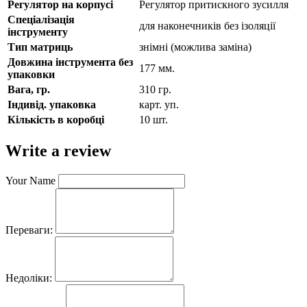
Регулятор на корпусі
Регулятор притискного зусилля
Спеціалізація
для наконечників без ізоляції
інструменту
Тип матриць
знімні (можлива заміна)
Довжина інструмента без
177 мм.
упаковки
Вага, гр.
310 гр.
Індивід. упаковка
карт. уп.
Кількість в коробці
10 шт.
Write a review
Your Name
Переваги:
Недоліки: