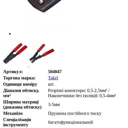
Артикул:
504047
Торгова марка:
Takel
Одиниця виміру
шт.
Діапазон обтиску,
Розрізні конектори: 0,5-2,5мм² /
мм²
Наконечники без ізоляції: 0,5-4мм²
Ширина матриці
3-5мм
(довжина обтиску)
Механізм
Пружина постійного тиску
Спеціалізація
багатофункціональний
інструменту