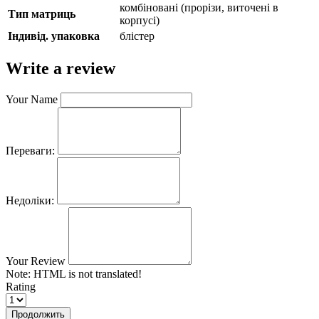
комбіновані (прорізи, виточені в
Тип матриць
корпусі)
Індивід. упаковка
блістер
Write a review
Your Name
Переваги:
Недоліки:
Your Review
Note:
HTML is not translated!
Rating
Продолжить