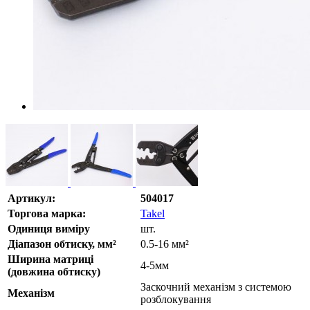
Артикул:
504017
Торгова марка:
Takel
Одиниця виміру
шт.
Діапазон обтиску, мм²
0.5-16 мм²
Ширина матриці
4-5мм
(довжина обтиску)
Заскочний механізм з системою
Механізм
розблокування