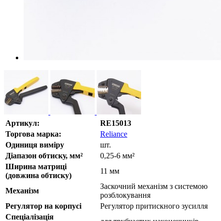
Артикул:
RE15013
Торгова марка:
Reliance
Одиниця виміру
шт.
Діапазон обтиску, мм²
0,25-6 мм²
Ширина матриці
11 мм
(довжина обтиску)
Заскочний механізм з системою
Механізм
розблокування
Регулятор на корпусі
Регулятор притискного зусилля
Спеціалізація