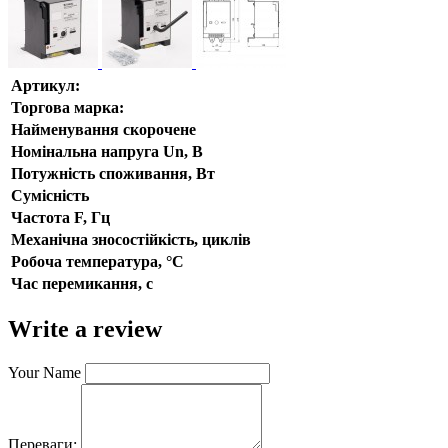
Артикул:
Торгова марка:
Найменування скорочене
Номінальна напруга Un, В
Потужність споживання, Вт
Сумісність
Частота F, Гц
Механічна зносостійкість, циклів
Робоча температура, °С
Час перемикання, с
Write a review
Your Name
Переваги: