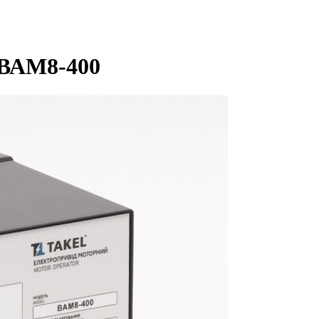
 ВАМ8-400