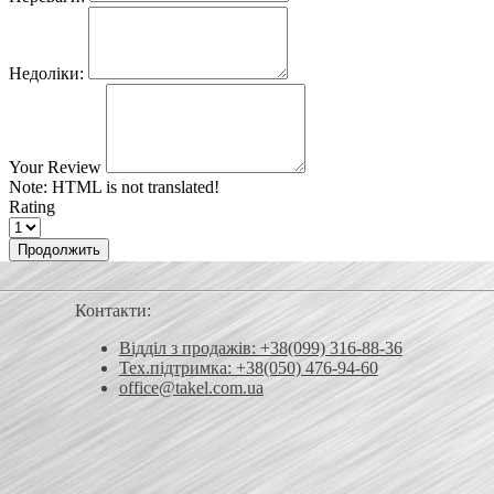
Недоліки:
Your Review
Note:
HTML is not translated!
Rating
Продолжить
Контакти:
Відділ з продажів: +38(099) 316-88-36
Тех.підтримка: +38(050) 476-94-60
office@takel.com.ua