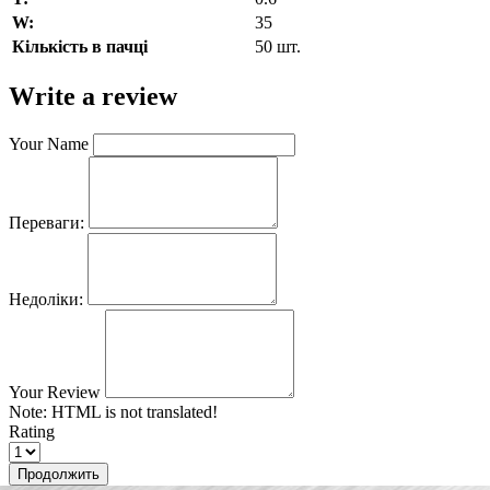
W:
35
Кількість в пачці
50 шт.
Write a review
Your Name
Переваги:
Недоліки:
Your Review
Note:
HTML is not translated!
Rating
Продолжить